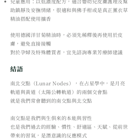
兒童應用：以低濃度配方，適合嬰幼兒皮膚護理及幫
助鎮靜及安撫情緒，很適和與佛手柑或是真正薰衣草
精油搭配使用擴香
使用德國洋甘菊精油時，必須先稀釋後再使用於皮
膚，避免直接接觸
對於孕婦及特殊體質者，宜先諮詢專業芳療師建議
結語
南北交點（Lunar Nodes），在占星學中，是月亮
軌道與黃道（太陽公轉軌道）的兩個交會點
就是我們常會聽到的南交點與北交點
南交點是我們與生俱來的本能與習性
也是我們過去的經驗、慣性、舒適區、天賦、從前世
帶來的習氣，是潛意識的反應模式