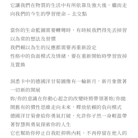
它讓我們在物質的生活中有所依靠及強大後，繼而走
向我們的今生的學習使命 – 北交點
當你的生命藍圖需要轉彎時，有時候我們得先丟掉習
以為常的想法及習慣
我們賴以為生的反應都需要再重新設定
性格中的負面模式及情緒，要在重新開始時學習放掉
及置換
洞悉卡中的德國洋甘菊圖像有一輪新月，新月象徵著
一切新的開展
妳/你的意識在你動心起念的改變時將帶領著妳/你拋
開舊有的慣性思維走向未來，釋放依賴的負向模式
德國洋甘菊會給你勇氣打破，允許你孑然一身輕盈帶
著智慧與勇氣探索你的人生
它也幫助你停止自我貶抑與內耗，不再停留在他人的