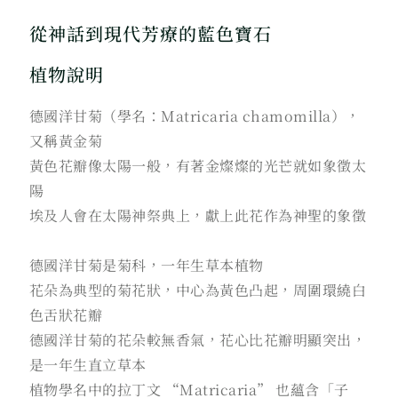
從神話到現代芳療的藍色寶石
植物說明
德國洋甘菊（學名：Matricaria chamomilla），
又稱黃金菊
黃色花瓣像太陽一般，有著金燦燦的光芒就如象徵太
陽
埃及人會在太陽神祭典上，獻上此花作為神聖的象徵
德國洋甘菊是菊科，一年生草本植物
花朵為典型的菊花狀，中心為黃色凸起，周圍環繞白
色舌狀花瓣
德國洋甘菊的花朵較無香氣，花心比花瓣明顯突出，
是一年生直立草本
植物學名中的拉丁文 “Matricaria” 也蘊含「子